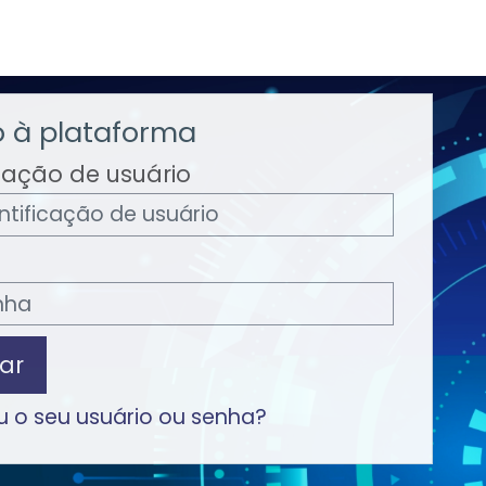
 à plataforma
icação de usuário
ar
 o seu usuário ou senha?