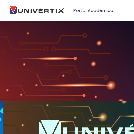
Ir para o conteúdo principal
Portal Acadêmico