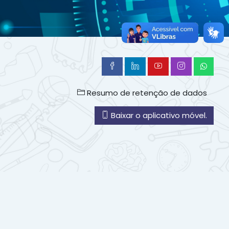
Resumo de retenção de dados
Baixar o aplicativo móvel.